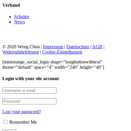
Verband
Schulen
News
© 2026 Weng Chun |
Impressum
|
Datenschutz
|
AGB
|
Widerrufsbelehrung
|
Cookie-Einstellungen
[miniorange_social_login shape="longbuttonwithtext"
theme="default" space="4" width="240" height="40"]
Login with your site account
Lost your password?
Remember Me