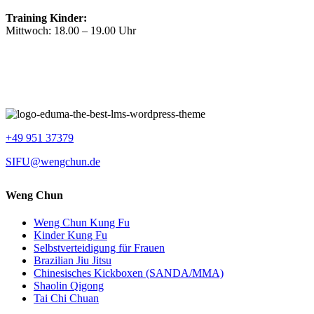
Training Kinder:
Mittwoch: 18.00 – 19.00 Uhr
+49 951 37379
SIFU@wengchun.de
Weng Chun
Weng Chun Kung Fu
Kinder Kung Fu
Selbstverteidigung für Frauen
Brazilian Jiu Jitsu
Chinesisches Kickboxen (SANDA/MMA)
Shaolin Qigong
Tai Chi Chuan