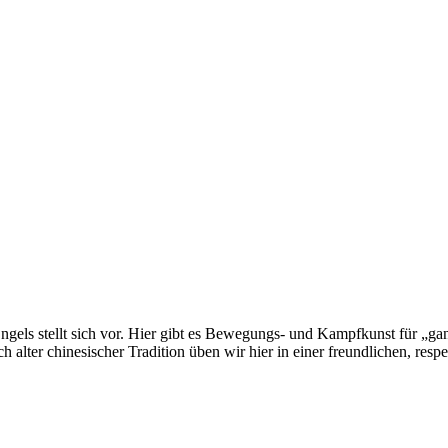
gels stellt sich vor. Hier gibt es Bewegungs- und Kampfkunst für „ga
alter chinesischer Tradition üben wir hier in einer freundlichen, respe