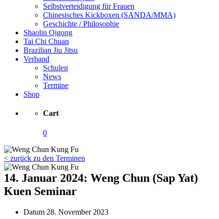
Selbstverteidigung für Frauen
Chinesisches Kickboxen (SANDA/MMA)
Geschichte / Philosophie
Shaolin Qigong
Tai Chi Chuan
Brazilian Jiu Jitsu
Verband
Schulen
News
Termine
Shop
Cart
0
< zurück zu den Terminen
14. Januar 2024: Weng Chun (Sap Yat)
Kuen Seminar
Datum
28. November 2023