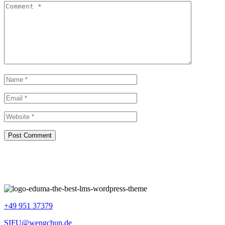
+49 951 37379
SIFU@wengchun.de