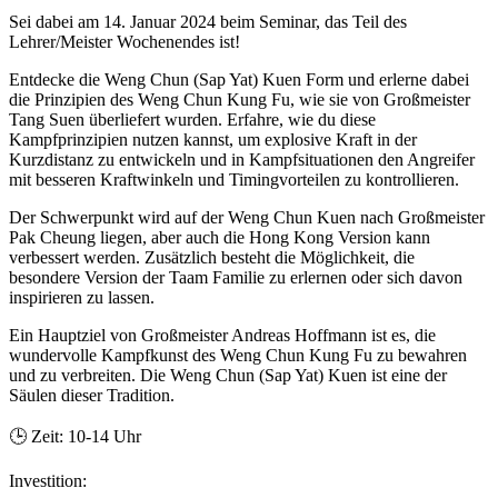
Sei dabei am 14. Januar 2024 beim Seminar, das Teil des
Lehrer/Meister Wochenendes ist!
Entdecke die Weng Chun (Sap Yat) Kuen Form und erlerne dabei
die Prinzipien des Weng Chun Kung Fu, wie sie von Großmeister
Tang Suen überliefert wurden. Erfahre, wie du diese
Kampfprinzipien nutzen kannst, um explosive Kraft in der
Kurzdistanz zu entwickeln und in Kampfsituationen den Angreifer
mit besseren Kraftwinkeln und Timingvorteilen zu kontrollieren.
Der Schwerpunkt wird auf der Weng Chun Kuen nach Großmeister
Pak Cheung liegen, aber auch die Hong Kong Version kann
verbessert werden. Zusätzlich besteht die Möglichkeit, die
besondere Version der Taam Familie zu erlernen oder sich davon
inspirieren zu lassen.
Ein Hauptziel von Großmeister Andreas Hoffmann ist es, die
wundervolle Kampfkunst des Weng Chun Kung Fu zu bewahren
und zu verbreiten. Die Weng Chun (Sap Yat) Kuen ist eine der
Säulen dieser Tradition.
🕒 Zeit: 10-14 Uhr
Investition: