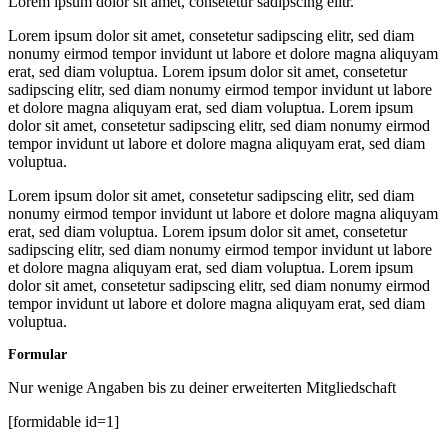
Lorem ipsum dolor sit amet, consetetur sadipscing elitr.
Lorem ipsum dolor sit amet, consetetur sadipscing elitr, sed diam
nonumy eirmod tempor invidunt ut labore et dolore magna aliquyam
erat, sed diam voluptua. Lorem ipsum dolor sit amet, consetetur
sadipscing elitr, sed diam nonumy eirmod tempor invidunt ut labore
et dolore magna aliquyam erat, sed diam voluptua. Lorem ipsum
dolor sit amet, consetetur sadipscing elitr, sed diam nonumy eirmod
tempor invidunt ut labore et dolore magna aliquyam erat, sed diam
voluptua.
Lorem ipsum dolor sit amet, consetetur sadipscing elitr, sed diam
nonumy eirmod tempor invidunt ut labore et dolore magna aliquyam
erat, sed diam voluptua. Lorem ipsum dolor sit amet, consetetur
sadipscing elitr, sed diam nonumy eirmod tempor invidunt ut labore
et dolore magna aliquyam erat, sed diam voluptua. Lorem ipsum
dolor sit amet, consetetur sadipscing elitr, sed diam nonumy eirmod
tempor invidunt ut labore et dolore magna aliquyam erat, sed diam
voluptua.
Formular
Nur wenige Angaben bis zu deiner erweiterten Mitgliedschaft
[formidable id=1]