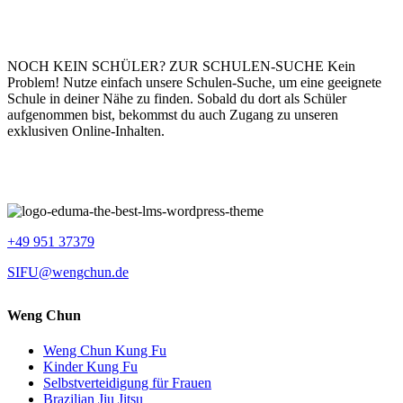
NOCH KEIN SCHÜLER?
ZUR SCHULEN-SUCHE
Kein
Problem! Nutze einfach unsere Schulen-Suche, um eine geeignete
Schule in deiner Nähe zu finden. Sobald du dort als Schüler
aufgenommen bist, bekommst du auch Zugang zu unseren
exklusiven Online-Inhalten.
+49 951 37379
SIFU@wengchun.de
Weng Chun
Weng Chun Kung Fu
Kinder Kung Fu
Selbstverteidigung für Frauen
Brazilian Jiu Jitsu